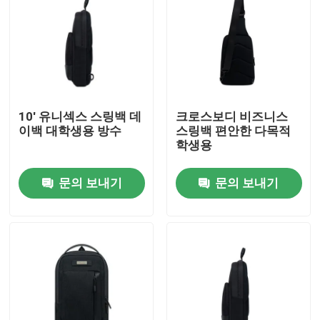
10' 유니섹스 스링백 데
크로스보디 비즈니스
이백 대학생용 방수
스링백 편안한 다목적
학생용
문의 보내기
문의 보내기
집
제품
비디오