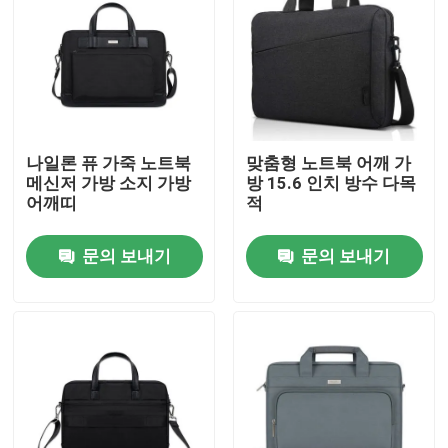
나일론 퓨 가죽 노트북
맞춤형 노트북 어깨 가
메신저 가방 소지 가방
방 15.6 인치 방수 다목
어깨띠
적
문의 보내기
문의 보내기
홈
회사 소개
접촉