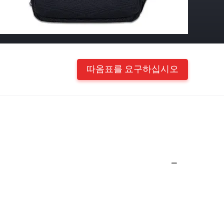
따옴표를 요구하십시오