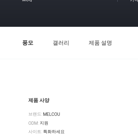
풍모
갤러리
제품 설명
제품 사양
브랜드:
MELCOU
지원
ODM:
사이트:
특화하세요