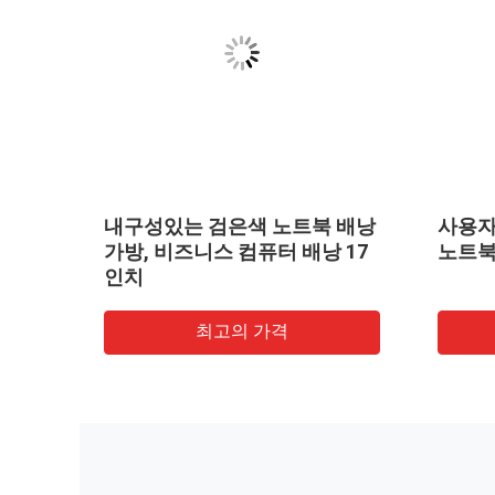
니스
내구성있는 검은색 노트북 배낭
사용자
리에스
가방, 비즈니스 컴퓨터 배낭 17
노트북
인치
최고의 가격