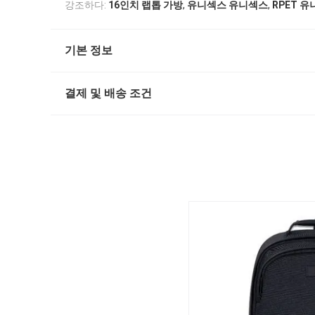
,
,
강조하다:
16인치 랩톱 가방
유니섹스 유니섹스
RPET 
기본 정보
결제 및 배송 조건