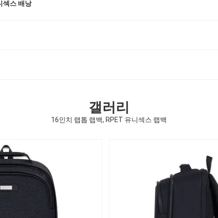
유니섹스 배낭
갤러리
16인치 랩톱 랩백, RPET 유니섹스 랩백