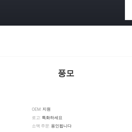
풍모
지원
OEM:
로고:
특화하세요
소액 주문:
용인됩니다