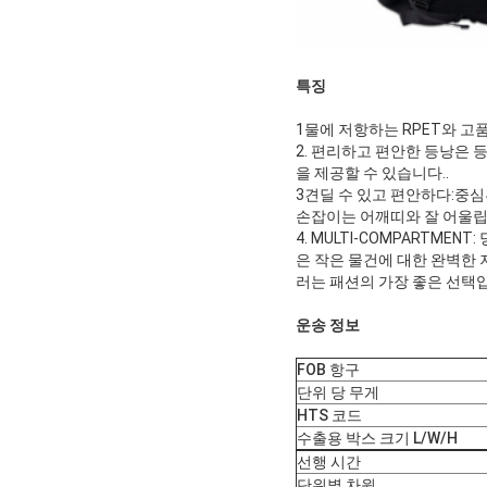
특징
1물에 저항하는 RPET와 고
2. 편리하고 편안한 등낭은
을 제공할 수 있습니다..
3견딜 수 있고 편안하다:중
손잡이는 어깨띠와 잘 어울립
4. MULTI-COMPARTM
은 작은 물건에 대한 완벽한
러는 패션의 가장 좋은 선택
운송 정보
FOB 항구
단위 당 무게
HTS 코드
수출용 박스 크기 L/W/H
선행 시간
단위별 차원