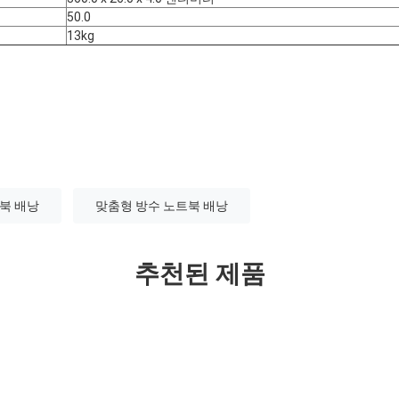
50.0
13kg
북 배낭
맞춤형 방수 노트북 배낭
추천된 제품