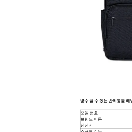
방수 쉴 수 있는 반려동물 배
모델 번호
브랜드 이름
원산지
소규모 주문