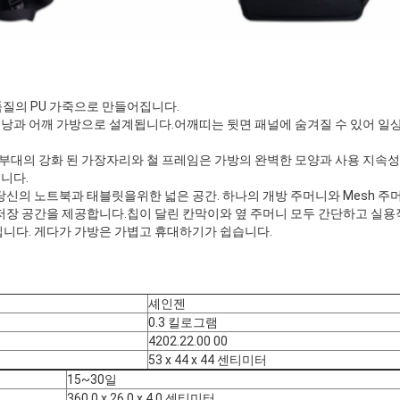
품질의 PU 가죽으로 만들어집니다.
 등낭과 어깨 가방으로 설계됩니다.어깨띠는 뒷면 패널에 숨겨질 수 있어 일
심부대의 강화 된 가장자리와 철 프레임은 가방의 완벽한 모양과 사용 지속성
니다.
ENT: 당신의 노트북과 태블릿을위한 넓은 공간. 하나의 개방 주머니와 Mesh 
 저장 공간을 제공합니다.칩이 달린 칸막이와 옆 주머니 모두 간단하고 실
입니다. 게다가 가방은 가볍고 휴대하기가 쉽습니다.
셰인젠
0.3 킬로그램
4202.22.00 00
53 x 44 x 44 센티미터
15~30일
360.0 x 26.0 x 4.0 센티미터