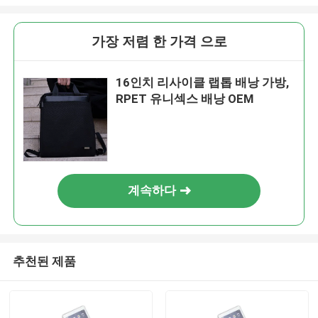
가장 저렴 한 가격 으로
16인치 리사이클 랩톱 배낭 가방,
RPET 유니섹스 배낭 OEM
계속하다
추천된 제품