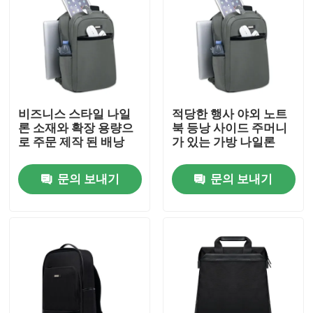
비즈니스 스타일 나일
적당한 행사 야외 노트
론 소재와 확장 용량으
북 등낭 사이드 주머니
로 주문 제작 된 배낭
가 있는 가방 나일론
문의 보내기
문의 보내기
홈
회사 소개
접촉