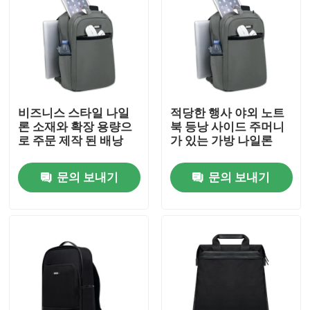
비즈니스 스타일 나일
적당한 행사 야외 노트
론 소재와 확장 용량으
북 등낭 사이드 주머니
로 주문 제작 된 배낭
가 있는 가방 나일론
문의 보내기
문의 보내기
홈
회사 소개
접촉