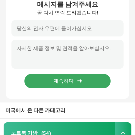
메시지를 남겨주세요
곧 다시 연락 드리겠습니다!
우리 에 관한 것
공장 투어
품질 관리
인용 을 요청 하십시오
노트북 가방
미국에서 온 다른 카테고리
노트북 메신저 가방
엄무용 노트북 가방
노트북 가방
(54)