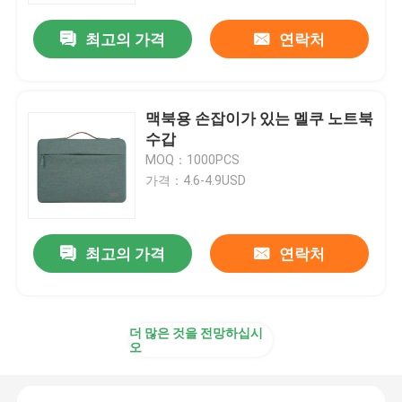
최고의 가격
연락처
맥북용 손잡이가 있는 멜쿠 노트북
수갑
MOQ：1000PCS
가격：4.6-4.9USD
최고의 가격
연락처
집
더 많은 것을 전망하십시
제품
오
비디오