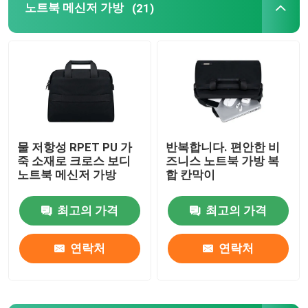
노트북 메신저 가방
(21)
물 저항성 RPET PU 가
반복합니다. 편안한 비
죽 소재로 크로스 보디
즈니스 노트북 가방 복
노트북 메신저 가방
합 칸막이
최고의 가격
최고의 가격
연락처
연락처