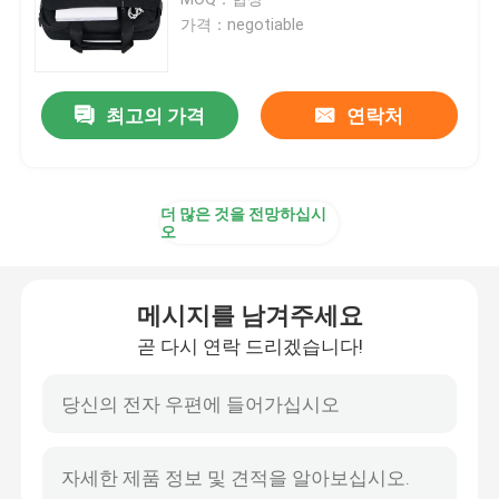
가격：negotiable
비즈니스 스링백
최고의 가격
연락처
노트북 가방 수갑
테크 저장 가방
더 많은 것을 전망하십시
오
보호용 맥북 케이스
메시지를 남겨주세요
아이패드 케이스 커버
곧 다시 연락 드리겠습니다!
보호 아이폰 케이스
노트북 가방 용품