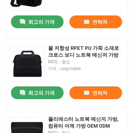
우리 에 관한 것
최고의 가격
연락처
공장 투어
물 저항성 RPET PU 가죽 소재로
품질 관리
크로스 보디 노트북 메신저 가방
MOQ：협상
가격：negotiable
인용 을 요청 하십시오
노트북 가방
최고의 가격
연락처
노트북 메신저 가방
폴리에스터 노트북 메신저 가방,
컴퓨터 어깨 가방 OEM ODM
엄무용 노트북 가방
MOQ：협상