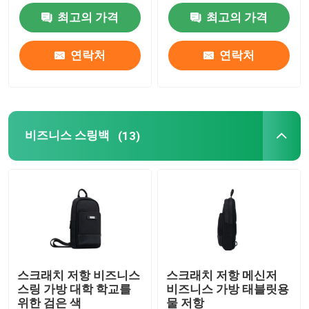
최고의 가격
최고의 가격
비즈니스 스링백
연락처
연락처
노트북 가방 수갑
테크 저장 가방
비즈니스 스링백
(13)
보호용 맥북 케이스
아이패드 케이스 커버
보호 아이폰 케이스
스크래치 저항 비즈니스
스크래치 저항 메신저
스링 가방 대학 학교를
비즈니스 가방 태블릿용
노트북 가방 용품
위한 검은 색
물 저항