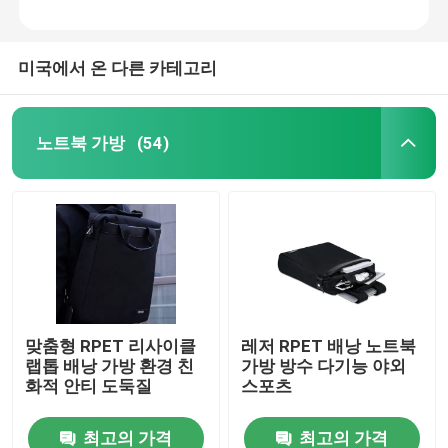
미국에서 온 다른 카테고리
노트북 가방
(54)
맞춤형 RPET 리사이클
레저 RPET 배낭 노트북
랩톱 배낭 가방 환경 친
가방 방수 다기능 야외
화적 안티 도둑질
스포츠
최고의 가격
최고의 가격