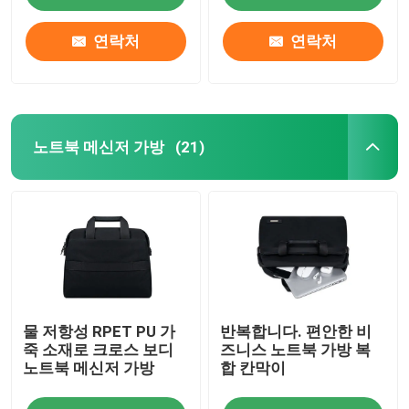
연락처
연락처
노트북 메신저 가방
(21)
집
물 저항성 RPET PU 가
반복합니다. 편안한 비
제품
죽 소재로 크로스 보디
즈니스 노트북 가방 복
노트북 메신저 가방
합 칸막이
비디오